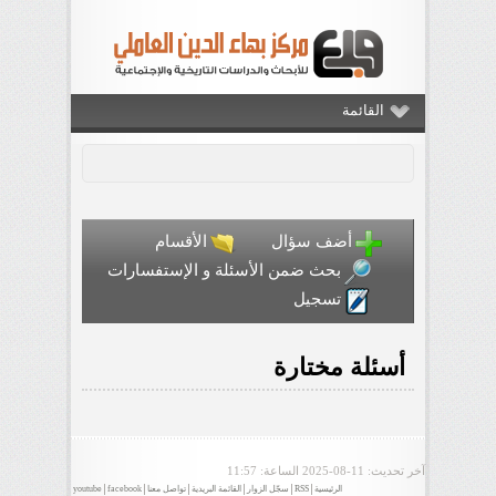
القائمة
أضف سؤال
الأقسام
بحث ضمن الأسئلة و الإستفسارات
تسجيل
أسئلة مختارة
آخر تحديث:
2025-08-11
الساعة: 11:57
الرئيسية
RSS
سجّل الزوار
القائمة البريدية
تواصل معنا
facebook
youtube