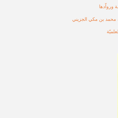
 ورواّدها
محمد بن مكي الجزيني
علميّة