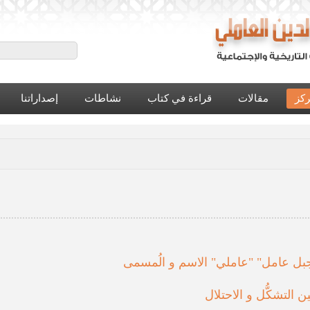
ركز
مقالات
قراءة في كتاب
نشاطات
إصداراتنا
بل عامل" "عاملي" الاسم و الُمسمى
 التشكُّل و الاحتلال