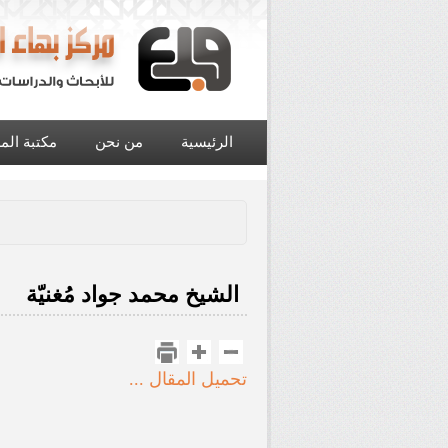
الرئيسية
من نحن
مكتبة الم
الشيخ محمد جواد مُغنيّة
تحميل المقال ...