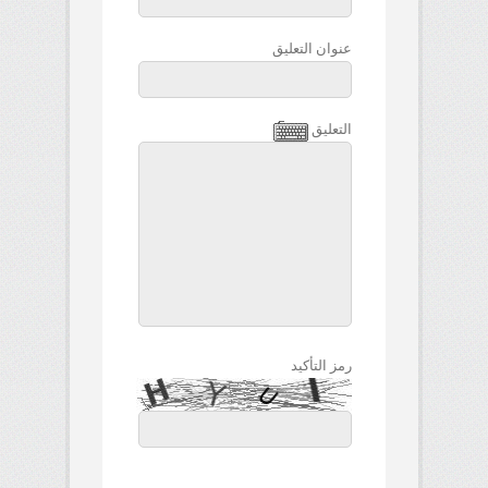
عنوان التعليق
التعليق
رمز التأكيد