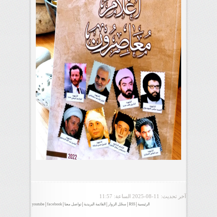
آخر تحديث:
2025-08-11
الساعة: 11:57
الرئيسية
RSS
سجّل الزوار
القائمة البريدية
تواصل معنا
facebook
youtube