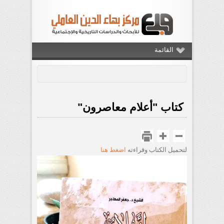
القائمة
كتاب "أعلام معاصرون"
لتحميل الكتاب وقراءته
اضغط هنا